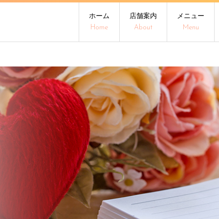
ホーム
店舗案内
メニュー
Home
About
Menu