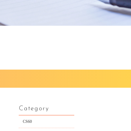
Category
CS60