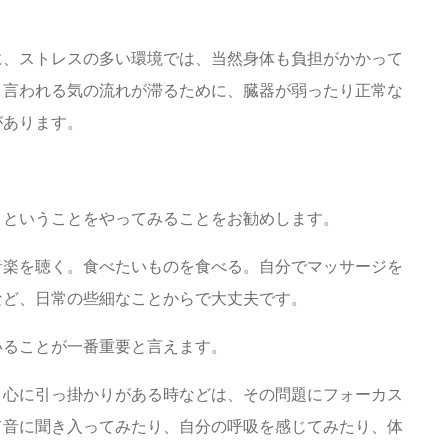
に、ストレスの多い環境では、当然身体も負担がかかって
と言われる気の流れが滞るために、臓器が弱ったり正常な
があります。
」ということをやってみることをお勧めします。
音楽を聴く。食べたいものを食べる。自分でマッサージを
など、日常の些細なことからで大丈夫です。
いることが一番重要と言えます。
と心に引っ掛かりがある時などは、その問題にフォーカス
て音に聞き入ってみたり、自分の呼吸を感じてみたり、体