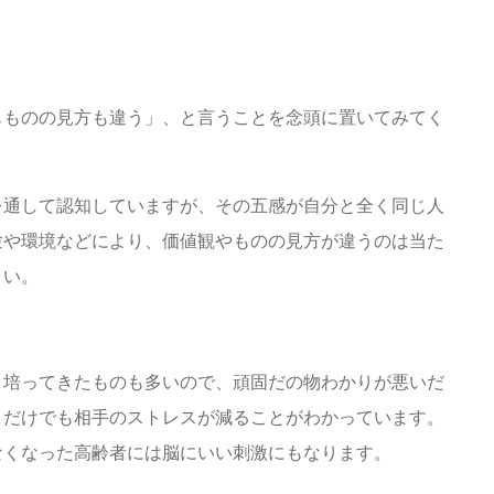
もものの見方も違う」、と言うことを念頭に置いてみてく
を通して認知していますが、その五感が自分と全く同じ人
験や環境などにより、価値観やものの見方が違うのは当た
さい。
く培ってきたものも多いので、頑固だの物わかりが悪いだ
くだけでも相手のストレスが減ることがわかっています。
なくなった高齢者には脳にいい刺激にもなります。