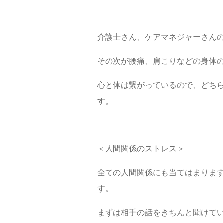
介護士さん、ケアマネジャーさん
その次が腰痛、肩こりなどの身体
心と体は繋がっているので、どち
す。
＜人間関係のストレス＞
全ての人間関係にも当てはまりま
す。
まずは相手の話をきちんと聞けて