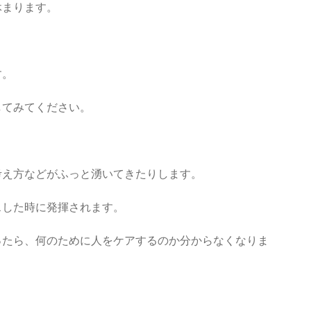
休まります。
す。
してみてください。
考え方などがふっと湧いてきたりします。
スした時に発揮されます。
ったら、何のために人をケアするのか分からなくなりま