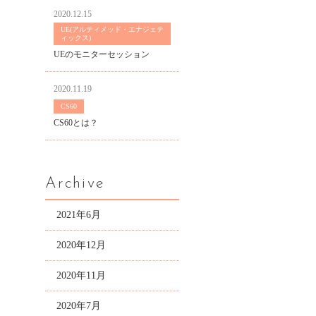
2020.12.15
UE(アルティメッド・エナジェテ
ィックス)
UEのモニターセッション
2020.11.19
CS60
CS60とは？
Archive
2021年6月
2020年12月
2020年11月
2020年7月