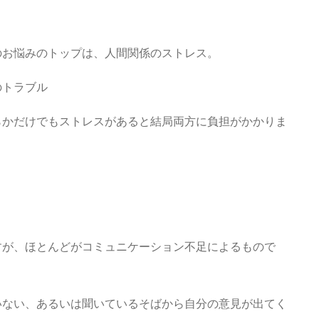
のお悩みのトップは、人間関係のストレス。
のトラブル
らかだけでもストレスがあると結局両方に負担がかかりま
すが、ほとんどがコミュニケーション不足によるもので
いない、あるいは聞いているそばから自分の意見が出てく