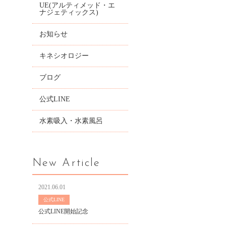
UE(アルティメッド・エ
ナジェティックス)
お知らせ
キネシオロジー
ブログ
公式LINE
水素吸入・水素風呂
New Article
2021.06.01
公式LINE
公式LINE開始記念