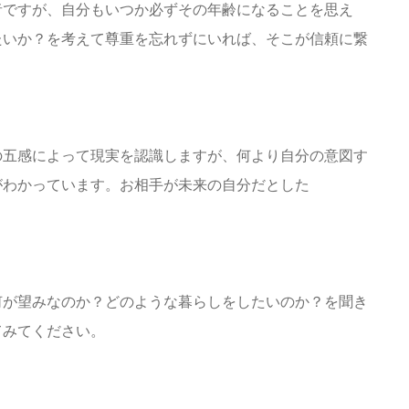
者ですが、自分もいつか必ずその年齢になることを思え
たいか？を考えて尊重を忘れずにいれば、そこが信頼に繋
の五感によって現実を認識しますが、何より自分の意図す
がわかっています。お相手が未来の自分だとした
何が望みなのか？どのような暮らしをしたいのか？を聞き
てみてください。